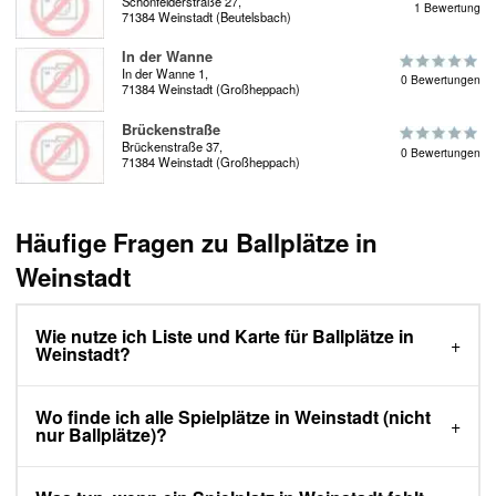
Schönfelderstraße 27,
1 Bewertung
71384 Weinstadt (Beutelsbach)
In der Wanne
In der Wanne 1,
0 Bewertungen
71384 Weinstadt (Großheppach)
Brückenstraße
Brückenstraße 37,
0 Bewertungen
71384 Weinstadt (Großheppach)
Häufige Fragen zu Ballplätze in
Weinstadt
Wie nutze ich Liste und Karte für Ballplätze in
Weinstadt?
Wo finde ich alle Spielplätze in Weinstadt (nicht
nur Ballplätze)?