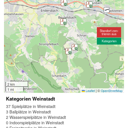
Standort zen-
trieren aus
Kategorien
2 km
1 mi
|
©
Leaflet
OpenStreetMap
Kategorien Weinstadt
37 Spielplätze in Weinstadt
3 Ballplätze in Weinstadt
2 Wasserspielplätze in Weinstadt
0 Indoorspielplätze in Weinstadt
0 Freizeitparks in Weinstadt