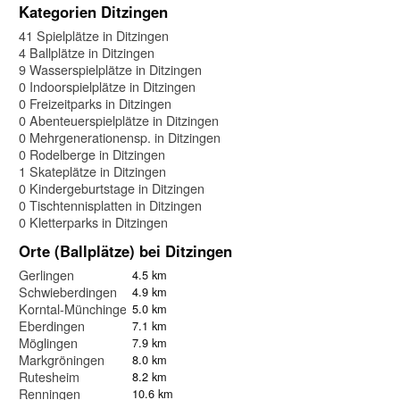
Kategorien Ditzingen
41 Spielplätze in Ditzingen
4 Ballplätze in Ditzingen
9 Wasserspielplätze in Ditzingen
0 Indoorspielplätze in Ditzingen
0 Freizeitparks in Ditzingen
0 Abenteuerspielplätze in Ditzingen
0 Mehrgenerationensp. in Ditzingen
0 Rodelberge in Ditzingen
1 Skateplätze in Ditzingen
0 Kindergeburtstage in Ditzingen
0 Tischtennisplatten in Ditzingen
0 Kletterparks in Ditzingen
Orte (Ballplätze) bei Ditzingen
Gerlingen
4.5 km
Schwieberdingen
4.9 km
Korntal-Münchingen
5.0 km
Eberdingen
7.1 km
Möglingen
7.9 km
Markgröningen
8.0 km
Rutesheim
8.2 km
Renningen
10.6 km