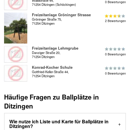
Waldstraße 44,
0 Bewertungen
71254 Ditzingen (Schöckingen)
Freizeitanlage Gröninger Strasse
Gröninger Straße 75,
2 Bewertungen
71254 Ditzingen
Freizeitanlage Lehmgrube
Danziger Straße 20,
0 Bewertungen
71254 Ditzingen
Konrad-Kocher Schule
Gottfried-Keller-Straße 44,
0 Bewertungen
71254 Ditzingen
Häufige Fragen zu Ballplätze in
Ditzingen
Wie nutze ich Liste und Karte für Ballplätze in
Ditzingen?