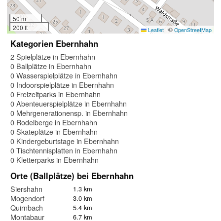
50 m
200 ft
|
©
Leaflet
OpenStreetMap
Kategorien Ebernhahn
2 Spielplätze in Ebernhahn
0 Ballplätze in Ebernhahn
0 Wasserspielplätze in Ebernhahn
0 Indoorspielplätze in Ebernhahn
0 Freizeitparks in Ebernhahn
0 Abenteuerspielplätze in Ebernhahn
0 Mehrgenerationensp. in Ebernhahn
0 Rodelberge in Ebernhahn
0 Skateplätze in Ebernhahn
0 Kindergeburtstage in Ebernhahn
0 Tischtennisplatten in Ebernhahn
0 Kletterparks in Ebernhahn
Orte (Ballplätze) bei Ebernhahn
Siershahn
1.3 km
Mogendorf
3.0 km
Quirnbach
5.4 km
Montabaur
6.7 km