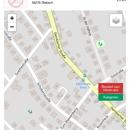
56276 Stebach
+
−
Standort zen-
trieren aus
Kategorien