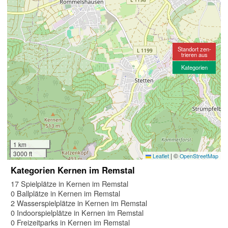
Standort zen-
trieren aus
Kategorien
1 km
3000 ft
|
©
Leaflet
OpenStreetMap
Kategorien Kernen im Remstal
17 Spielplätze in Kernen im Remstal
0 Ballplätze in Kernen im Remstal
2 Wasserspielplätze in Kernen im Remstal
0 Indoorspielplätze in Kernen im Remstal
0 Freizeitparks in Kernen im Remstal