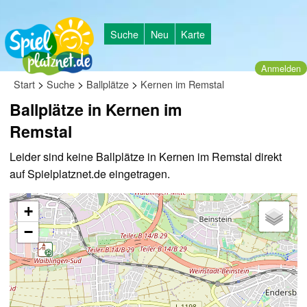
Suche
Neu
Karte
Anmelden
>
>
>
Start
Suche
Ballplätze
Kernen im Remstal
Ballplätze in Kernen im
Remstal
Leider sind keine Ballplätze in Kernen im Remstal direkt
auf Spielplatznet.de eingetragen.
+
−