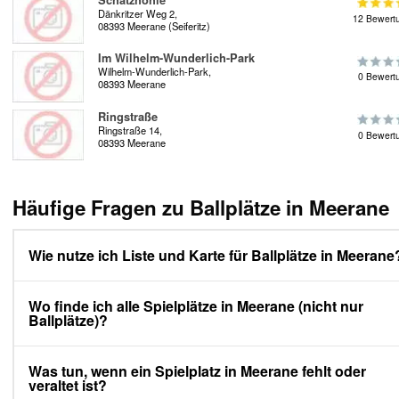
Schatzhöhle
Dänkritzer Weg 2,
12 Bewert
08393 Meerane (Seiferitz)
Im Wilhelm-Wunderlich-Park
Wilhelm-Wunderlich-Park,
0 Bewert
08393 Meerane
Ringstraße
Ringstraße 14,
0 Bewert
08393 Meerane
Häufige Fragen zu Ballplätze in Meerane
Wie nutze ich Liste und Karte für Ballplätze in Meerane
Wo finde ich alle Spielplätze in Meerane (nicht nur
Ballplätze)?
Was tun, wenn ein Spielplatz in Meerane fehlt oder
veraltet ist?