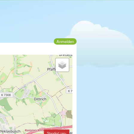
Anmelden
Standort zen-