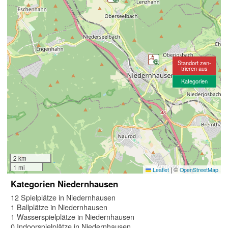
Standort zen-
trieren aus
Kategorien
2 km
1 mi
|
©
Leaflet
OpenStreetMap
Kategorien Niedernhausen
12 Spielplätze in Niedernhausen
1 Ballplätze in Niedernhausen
1 Wasserspielplätze in Niedernhausen
0 Indoorspielplätze in Niedernhausen