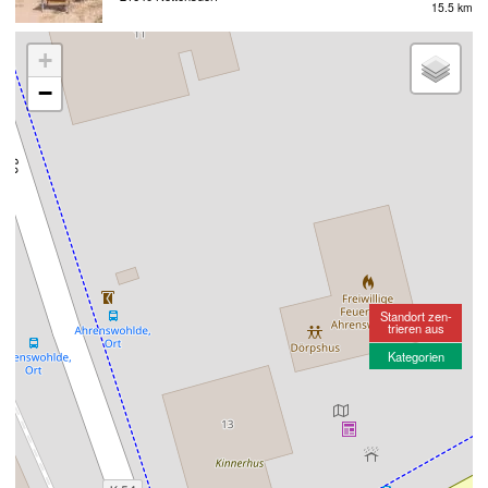
15.5 km
+
−
Standort zen-
trieren aus
Kategorien