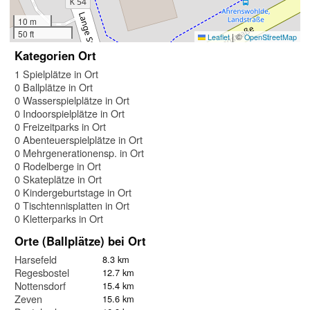
10 m
50 ft
|
©
Leaflet
OpenStreetMap
Kategorien Ort
1 Spielplätze in Ort
0 Ballplätze in Ort
0 Wasserspielplätze in Ort
0 Indoorspielplätze in Ort
0 Freizeitparks in Ort
0 Abenteuerspielplätze in Ort
0 Mehrgenerationensp. in Ort
0 Rodelberge in Ort
0 Skateplätze in Ort
0 Kindergeburtstage in Ort
0 Tischtennisplatten in Ort
0 Kletterparks in Ort
Orte (Ballplätze) bei Ort
Harsefeld
8.3 km
Regesbostel
12.7 km
Nottensdorf
15.4 km
Zeven
15.6 km