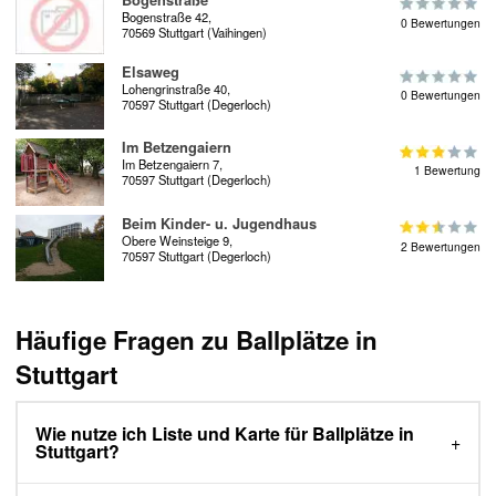
Bogenstraße 42,
0 Bewertungen
70569 Stuttgart (Vaihingen)
Elsaweg
Lohengrinstraße 40,
0 Bewertungen
70597 Stuttgart (Degerloch)
Im Betzengaiern
Im Betzengaiern 7,
1 Bewertung
70597 Stuttgart (Degerloch)
Beim Kinder- u. Jugendhaus
Obere Weinsteige 9,
2 Bewertungen
70597 Stuttgart (Degerloch)
Häufige Fragen zu Ballplätze in
Stuttgart
Wie nutze ich Liste und Karte für Ballplätze in
Stuttgart?