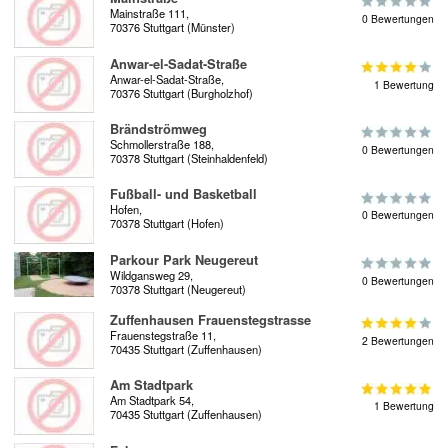
Mainstraße 111,
0 Bewertungen
70376 Stuttgart (Münster)
Anwar-el-Sadat-Straße
Anwar-el-Sadat-Straße,
1 Bewertung
70376 Stuttgart (Burgholzhof)
Brändströmweg
Schmollerstraße 188,
0 Bewertungen
70378 Stuttgart (Steinhaldenfeld)
Fußball- und Basketball
Hofen,
0 Bewertungen
70378 Stuttgart (Hofen)
Parkour Park Neugereut
Wildgansweg 29,
0 Bewertungen
70378 Stuttgart (Neugereut)
Zuffenhausen Frauenstegstrasse
Frauenstegstraße 11,
2 Bewertungen
70435 Stuttgart (Zuffenhausen)
Am Stadtpark
Am Stadtpark 54,
1 Bewertung
70435 Stuttgart (Zuffenhausen)