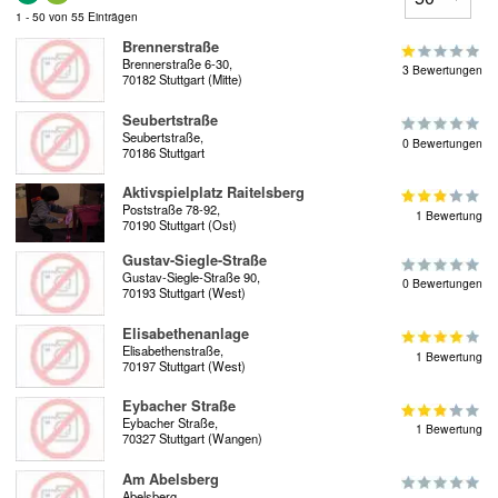
1 - 50 von 55 Einträgen
Brennerstraße
Brennerstraße 6-30,
3 Bewertungen
70182 Stuttgart (Mitte)
Seubertstraße
Seubertstraße,
0 Bewertungen
70186 Stuttgart
Aktivspielplatz Raitelsberg
Poststraße 78-92,
1 Bewertung
70190 Stuttgart (Ost)
Gustav-Siegle-Straße
Gustav-Siegle-Straße 90,
0 Bewertungen
70193 Stuttgart (West)
Elisabethenanlage
Elisabethenstraße,
1 Bewertung
70197 Stuttgart (West)
Eybacher Straße
Eybacher Straße,
1 Bewertung
70327 Stuttgart (Wangen)
Am Abelsberg
Abelsberg,