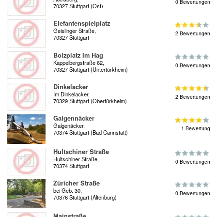
0 Bewertungen
70327 Stuttgart (Ost)
Elefantenspielplatz
Geislinger Straße,
2 Bewertungen
70327 Stuttgart
Bolzplatz Im Hag
Kappelbergstraße 62,
0 Bewertungen
70327 Stuttgart (Untertürkheim)
Dinkelacker
Im Dinkelacker,
2 Bewertungen
70329 Stuttgart (Obertürkheim)
Galgennäcker
Galgenäcker,
1 Bewertung
70374 Stuttgart (Bad Cannstatt)
Hultschiner Straße
Hultschiner Straße,
0 Bewertungen
70374 Stuttgart
Züricher Straße
bei Geb. 30,
0 Bewertungen
70376 Stuttgart (Altenburg)
Mainstraße