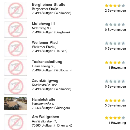
Bergheimer Straße
Bergheimer Straße,
2 Bewertungen
70499 Stuttgart (Weilimdorf)
Molchweg III
Molchweg 93,
0 Bewertungen
70499 Stuttgart (Bergheim)
Weilemer Pfad
Weilemer Pfad 6,
0 Bewertungen
70499 Stuttgart (Hausen)
Toskanasiedlung
Gemsenweg 65,
1 Bewertung
70499 Stuttgart (Wolfbusch)
Zaunkönigweg
Köstlinstraße 122,
0 Bewertungen
70499 Stuttgart (Weilimdorf)
Hamletstraße
Hamletstraße 6,
5 Bewertungen
70563 Stuttgart (Vaihingen)
Am Wallgraben
Am Wallgraben 7,
1 Bewertung
70563 Stuttgart (Höhenrand)