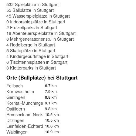
532 Spielplätze in Stuttgart
55 Ballplätze in Stuttgart
45 Wasserspielplätze in Stuttgart
0 Indoorspielplätze in Stuttgart
2 Freizeitparks in Stuttgart
18 Abenteuerspielplätze in Stuttgart
8 Mehrgenerationensp. in Stuttgart
4 Rodelberge in Stuttgart
5 Skateplätze in Stuttgart
4 Kindergeburtstage in Stuttgart
6 Tischtennisplatten in Stuttgart
3 Kletterparks in Stuttgart
Orte (Ballplätze) bei Stuttgart
Fellbach
6.7 km
Kornwestheim
7.9 km
Gerlingen
8.8 km
Korntal-Münchingen
9.1 km
Ostfildern
9.8 km
Remseck am Neckar
10.5 km
Ditzingen
10.5 km
Leinfelden-Echterdingen
10.6 km
Waiblingen
10.9 km