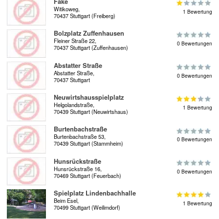
Fake
Witikoweg,
1 Bewertung
70437 Stuttgart (Freiberg)
Bolzplatz Zuffenhausen
Fleiner Straße 22,
0 Bewertungen
70437 Stuttgart (Zuffenhausen)
Abstatter Straße
Abstatter Straße,
0 Bewertungen
70437 Stuttgart
Neuwirtshausspielplatz
Helgolandstraße,
1 Bewertung
70439 Stuttgart (Neuwirtshaus)
Burtenbachstraße
Burtenbachstraße 53,
0 Bewertungen
70439 Stuttgart (Stammheim)
Hunsrückstraße
Hunsrückstraße 16,
0 Bewertungen
70469 Stuttgart (Feuerbach)
Spielplatz Lindenbachhalle
Beim Esel,
1 Bewertung
70499 Stuttgart (Weilimdorf)