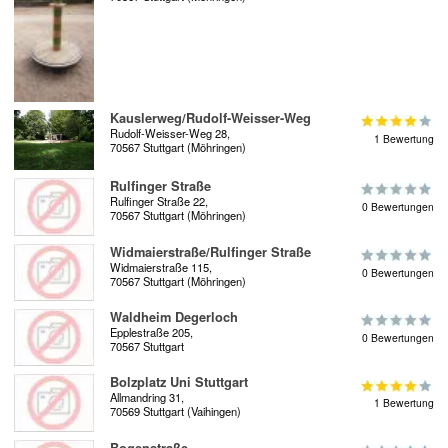
Kauslerweg/Rudolf-Weisser-Weg
Rudolf-Weisser-Weg 28,
1 Bewertung
70567 Stuttgart (Möhringen)
Rulfinger Straße
Rulfinger Straße 22,
0 Bewertungen
70567 Stuttgart (Möhringen)
Widmaierstraße/Rulfinger Straße
Widmaierstraße 115,
0 Bewertungen
70567 Stuttgart (Möhringen)
Waldheim Degerloch
Epplestraße 205,
0 Bewertungen
70567 Stuttgart
Bolzplatz Uni Stuttgart
Allmandring 31,
1 Bewertung
70569 Stuttgart (Vaihingen)
Bogenstraße