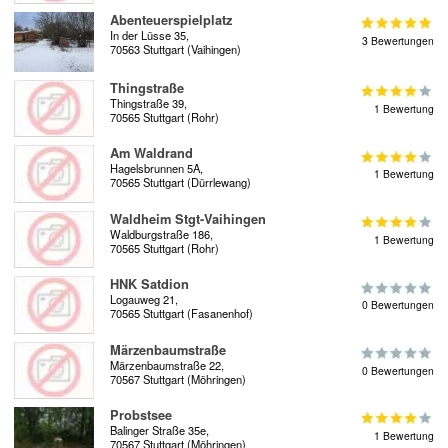
Abenteuerspielplatz
In der Lüsse 35,
3 Bewertungen
70563 Stuttgart (Vaihingen)
Thingstraße
Thingstraße 39,
1 Bewertung
70565 Stuttgart (Rohr)
Am Waldrand
Hagelsbrunnen 5A,
1 Bewertung
70565 Stuttgart (Dürrlewang)
Waldheim Stgt-Vaihingen
Waldburgstraße 186,
1 Bewertung
70565 Stuttgart (Rohr)
HNK Satdion
Logauweg 21,
0 Bewertungen
70565 Stuttgart (Fasanenhof)
Märzenbaumstraße
Märzenbaumstraße 22,
0 Bewertungen
70567 Stuttgart (Möhringen)
Probstsee
Balinger Straße 35e,
1 Bewertung
70567 Stuttgart (Möhringen)