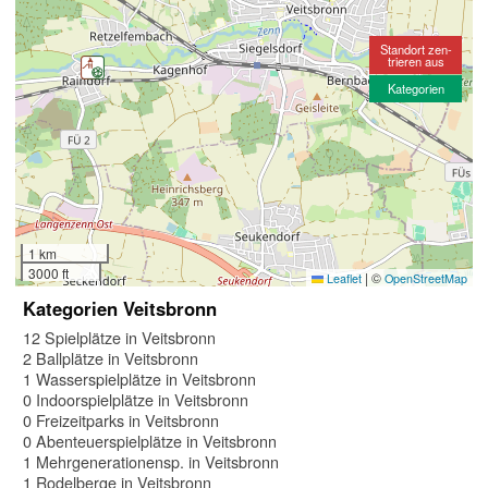
Standort zen-
trieren aus
Kategorien
1 km
3000 ft
|
©
Leaflet
OpenStreetMap
Kategorien Veitsbronn
12 Spielplätze in Veitsbronn
2 Ballplätze in Veitsbronn
1 Wasserspielplätze in Veitsbronn
0 Indoorspielplätze in Veitsbronn
0 Freizeitparks in Veitsbronn
0 Abenteuerspielplätze in Veitsbronn
1 Mehrgenerationensp. in Veitsbronn
1 Rodelberge in Veitsbronn