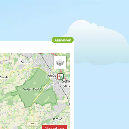
Anmelden
Standort zen-