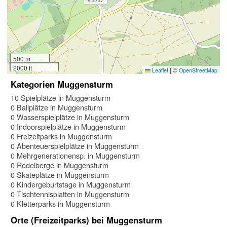
500 m
2000 ft
|
©
Leaflet
OpenStreetMap
Kategorien Muggensturm
10 Spielplätze in Muggensturm
0 Ballplätze in Muggensturm
0 Wasserspielplätze in Muggensturm
0 Indoorspielplätze in Muggensturm
0 Freizeitparks in Muggensturm
0 Abenteuerspielplätze in Muggensturm
0 Mehrgenerationensp. in Muggensturm
0 Rodelberge in Muggensturm
0 Skateplätze in Muggensturm
0 Kindergeburtstage in Muggensturm
0 Tischtennisplatten in Muggensturm
0 Kletterparks in Muggensturm
Orte (Freizeitparks) bei Muggensturm