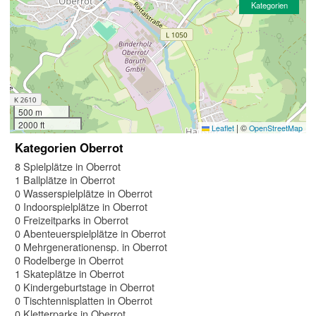
Kategorien
500 m
2000 ft
|
©
Leaflet
OpenStreetMap
Kategorien Oberrot
8 Spielplätze in Oberrot
1 Ballplätze in Oberrot
0 Wasserspielplätze in Oberrot
0 Indoorspielplätze in Oberrot
0 Freizeitparks in Oberrot
0 Abenteuerspielplätze in Oberrot
0 Mehrgenerationensp. in Oberrot
0 Rodelberge in Oberrot
1 Skateplätze in Oberrot
0 Kindergeburtstage in Oberrot
0 Tischtennisplatten in Oberrot
0 Kletterparks in Oberrot