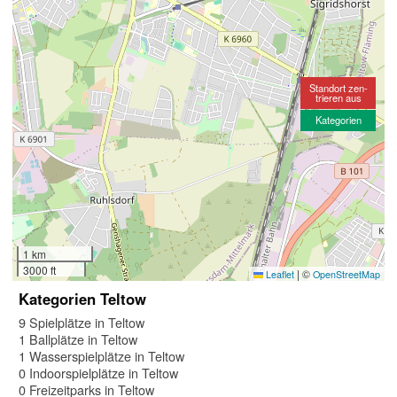
Standort zen-
trieren aus
Kategorien
1 km
3000 ft
|
©
Leaflet
OpenStreetMap
Kategorien Teltow
9 Spielplätze in Teltow
1 Ballplätze in Teltow
1 Wasserspielplätze in Teltow
0 Indoorspielplätze in Teltow
0 Freizeitparks in Teltow