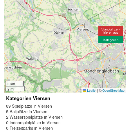
Standort zen-
trieren aus
Kategorien
3 km
2 mi
|
©
Leaflet
OpenStreetMap
Kategorien Viersen
89 Spielplätze in Viersen
5 Ballplätze in Viersen
2 Wasserspielplätze in Viersen
0 Indoorspielplätze in Viersen
0 Freizeitparks in Viersen