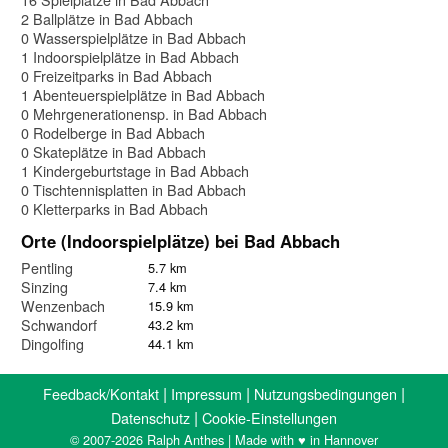
2 Ballplätze in Bad Abbach
0 Wasserspielplätze in Bad Abbach
1 Indoorspielplätze in Bad Abbach
0 Freizeitparks in Bad Abbach
1 Abenteuerspielplätze in Bad Abbach
0 Mehrgenerationensp. in Bad Abbach
0 Rodelberge in Bad Abbach
0 Skateplätze in Bad Abbach
1 Kindergeburtstage in Bad Abbach
0 Tischtennisplatten in Bad Abbach
0 Kletterparks in Bad Abbach
Orte (Indoorspielplätze) bei Bad Abbach
Pentling
5.7 km
Sinzing
7.4 km
Wenzenbach
15.9 km
Schwandorf
43.2 km
Dingolfing
44.1 km
|
|
|
Feedback/Kontakt
Impressum
Nutzungsbedingungen
|
Datenschutz
Cookie-Einstellungen
© 2007-2026 Ralph Anthes | Made with ♥ in Hannover