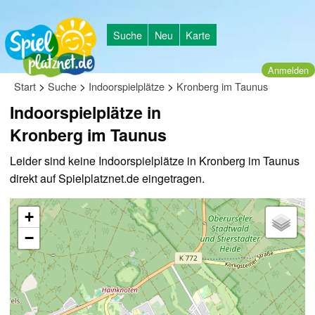
Suche
Neu
Karte
Anmelden
>
>
>
Start
Suche
Indoorspielplätze
Kronberg im Taunus
Indoorspielplätze in
Kronberg im Taunus
Leider sind keine Indoorspielplätze in Kronberg im Taunus
direkt auf Spielplatznet.de eingetragen.
+
−