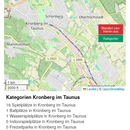
Standort zen-
trieren aus
Kategorien
1 km
3000 ft
|
©
Leaflet
OpenStreetMap
Kategorien Kronberg im Taunus
16 Spielplätze in Kronberg im Taunus
1 Ballplätze in Kronberg im Taunus
1 Wasserspielplätze in Kronberg im Taunus
0 Indoorspielplätze in Kronberg im Taunus
0 Freizeitparks in Kronberg im Taunus