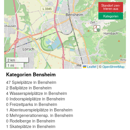
Standort zen-
trieren aus
Kategorien
2 km
1 mi
|
©
Leaflet
OpenStreetMap
Kategorien Bensheim
47 Spielplätze in Bensheim
2 Ballplätze in Bensheim
4 Wasserspielplätze in Bensheim
0 Indoorspielplätze in Bensheim
0 Freizeitparks in Bensheim
1 Abenteuerspielplätze in Bensheim
0 Mehrgenerationensp. in Bensheim
0 Rodelberge in Bensheim
1 Skateplätze in Bensheim