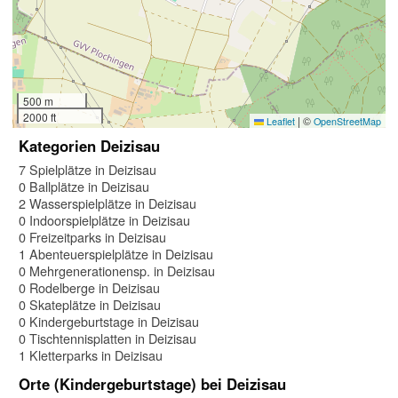
500 m
2000 ft
|
©
Leaflet
OpenStreetMap
Kategorien Deizisau
7 Spielplätze in Deizisau
0 Ballplätze in Deizisau
2 Wasserspielplätze in Deizisau
0 Indoorspielplätze in Deizisau
0 Freizeitparks in Deizisau
1 Abenteuerspielplätze in Deizisau
0 Mehrgenerationensp. in Deizisau
0 Rodelberge in Deizisau
0 Skateplätze in Deizisau
0 Kindergeburtstage in Deizisau
0 Tischtennisplatten in Deizisau
1 Kletterparks in Deizisau
Orte (Kindergeburtstage) bei Deizisau