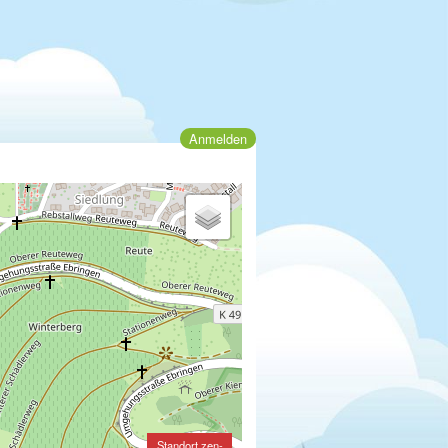
Anmelden
Standort zen-