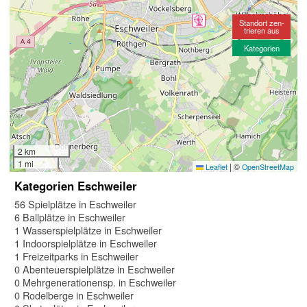
Standort zen-
trieren aus
Kategorien
2 km
1 mi
|
©
Leaflet
OpenStreetMap
Kategorien Eschweiler
56 Spielplätze in Eschweiler
6 Ballplätze in Eschweiler
1 Wasserspielplätze in Eschweiler
1 Indoorspielplätze in Eschweiler
1 Freizeitparks in Eschweiler
0 Abenteuerspielplätze in Eschweiler
0 Mehrgenerationensp. in Eschweiler
0 Rodelberge in Eschweiler