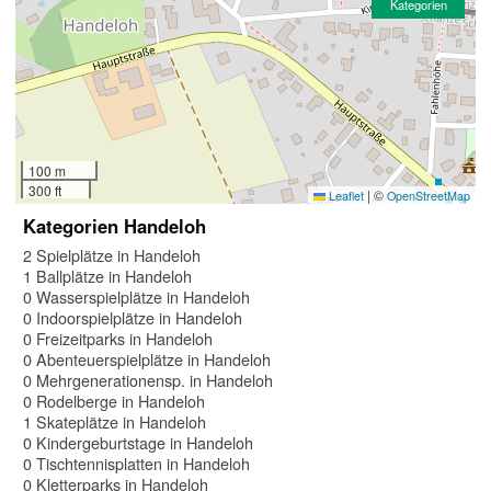
Kategorien
100 m
300 ft
|
©
Leaflet
OpenStreetMap
Kategorien Handeloh
2 Spielplätze in Handeloh
1 Ballplätze in Handeloh
0 Wasserspielplätze in Handeloh
0 Indoorspielplätze in Handeloh
0 Freizeitparks in Handeloh
0 Abenteuerspielplätze in Handeloh
0 Mehrgenerationensp. in Handeloh
0 Rodelberge in Handeloh
1 Skateplätze in Handeloh
0 Kindergeburtstage in Handeloh
0 Tischtennisplatten in Handeloh
0 Kletterparks in Handeloh