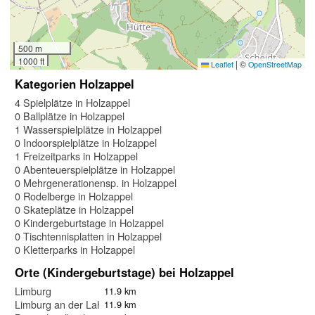
500 m
1000 ft
|
©
Leaflet
OpenStreetMap
Kategorien Holzappel
4 Spielplätze in Holzappel
0 Ballplätze in Holzappel
1 Wasserspielplätze in Holzappel
0 Indoorspielplätze in Holzappel
1 Freizeitparks in Holzappel
0 Abenteuerspielplätze in Holzappel
0 Mehrgenerationensp. in Holzappel
0 Rodelberge in Holzappel
0 Skateplätze in Holzappel
0 Kindergeburtstage in Holzappel
0 Tischtennisplatten in Holzappel
0 Kletterparks in Holzappel
Orte (Kindergeburtstage) bei Holzappel
Limburg
11.9 km
Limburg an der Lahn
11.9 km