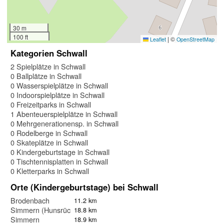
30 m
100 ft
|
©
Leaflet
OpenStreetMap
Kategorien Schwall
2 Spielplätze in Schwall
0 Ballplätze in Schwall
0 Wasserspielplätze in Schwall
0 Indoorspielplätze in Schwall
0 Freizeitparks in Schwall
1 Abenteuerspielplätze in Schwall
0 Mehrgenerationensp. in Schwall
0 Rodelberge in Schwall
0 Skateplätze in Schwall
0 Kindergeburtstage in Schwall
0 Tischtennisplatten in Schwall
0 Kletterparks in Schwall
Orte (Kindergeburtstage) bei Schwall
Brodenbach
11.2 km
Simmern (Hunsrück)
18.8 km
Simmern
18.9 km