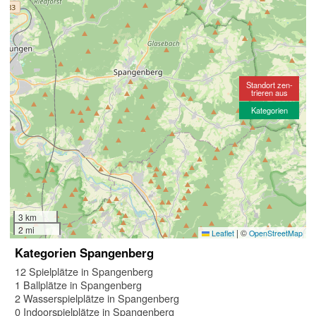
Standort zen-
trieren aus
Kategorien
3 km
2 mi
|
©
Leaflet
OpenStreetMap
Kategorien Spangenberg
12 Spielplätze in Spangenberg
1 Ballplätze in Spangenberg
2 Wasserspielplätze in Spangenberg
0 Indoorspielplätze in Spangenberg