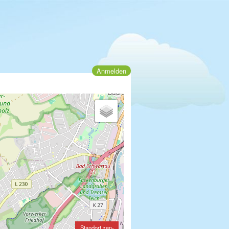
Anmelden
Standort zen-