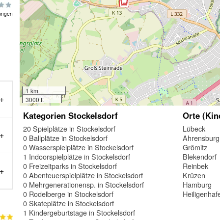
ungen
1 km
3000 ft
Kategorien Stockelsdorf
Orte (Kin
20 Spielplätze in Stockelsdorf
Lübeck
0 Ballplätze in Stockelsdorf
Ahrensburg
0 Wasserspielplätze in Stockelsdorf
Grömitz
1 Indoorspielplätze in Stockelsdorf
Blekendorf
0 Freizeitparks in Stockelsdorf
Reinbek
0 Abenteuerspielplätze in Stockelsdorf
Krüzen
0 Mehrgenerationensp. in Stockelsdorf
Hamburg
0 Rodelberge in Stockelsdorf
Heiligenhaf
0 Skateplätze in Stockelsdorf
1 Kindergeburtstage in Stockelsdorf