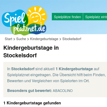
Spielplätze finden
Spielplatz ein
>
>
>
Start
Suche
Kindergeburtstage
Stockelsdorf
Kindergeburtstage in
Stockelsdorf
In
Stockelsdorf
sind aktuell
1 Kindergeburtstage
auf
Spielplatznet eingetragen. Die Übersicht hilft beim Finden,
Bewerten und Vergleichen von Spielorten im Ort.
Besonders gut bewertet:
ABACOLINO
1 Kindergeburtstage gefunden