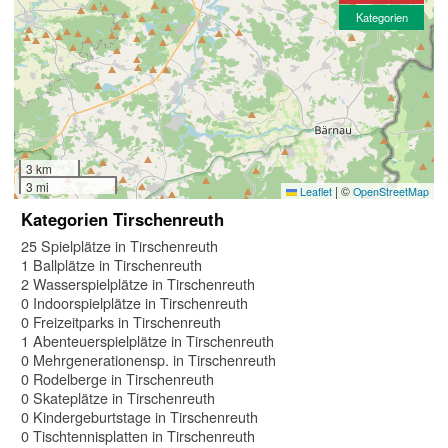
Kategorien
3 km
3 mi
|
©
Leaflet
OpenStreetMap
Kategorien Tirschenreuth
25 Spielplätze in Tirschenreuth
1 Ballplätze in Tirschenreuth
2 Wasserspielplätze in Tirschenreuth
0 Indoorspielplätze in Tirschenreuth
0 Freizeitparks in Tirschenreuth
1 Abenteuerspielplätze in Tirschenreuth
0 Mehrgenerationensp. in Tirschenreuth
0 Rodelberge in Tirschenreuth
0 Skateplätze in Tirschenreuth
0 Kindergeburtstage in Tirschenreuth
0 Tischtennisplatten in Tirschenreuth