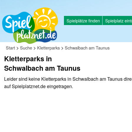
Spielplätze finden
Spielplatz ein
>
>
>
Start
Suche
Kletterparks
Schwalbach am Taunus
Kletterparks in
Schwalbach am Taunus
Leider sind keine Kletterparks in Schwalbach am Taunus dire
auf Spielplatznet.de eingetragen.