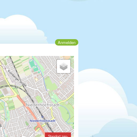
Anmelden
Standort zen-