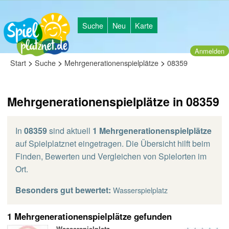
Suche
Neu
Karte
Anmelden
>
>
>
Start
Suche
Mehrgenerationenspielplätze
08359
Mehrgenerationenspielplätze in 08359
In
08359
sind aktuell
1 Mehrgenerationenspielplätze
auf Spielplatznet eingetragen. Die Übersicht hilft beim
Finden, Bewerten und Vergleichen von Spielorten im
Ort.
Besonders gut bewertet:
Wasserspielplatz
1 Mehrgenerationenspielplätze gefunden