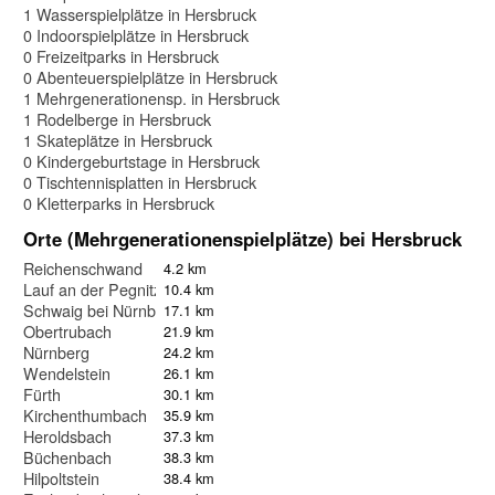
1 Wasserspielplätze in Hersbruck
0 Indoorspielplätze in Hersbruck
0 Freizeitparks in Hersbruck
0 Abenteuerspielplätze in Hersbruck
1 Mehrgenerationensp. in Hersbruck
1 Rodelberge in Hersbruck
1 Skateplätze in Hersbruck
0 Kindergeburtstage in Hersbruck
0 Tischtennisplatten in Hersbruck
0 Kletterparks in Hersbruck
Orte (Mehrgenerationenspielplätze) bei Hersbruck
Reichenschwand
4.2 km
Lauf an der Pegnitz
10.4 km
Schwaig bei Nürnberg
17.1 km
Obertrubach
21.9 km
Nürnberg
24.2 km
Wendelstein
26.1 km
Fürth
30.1 km
Kirchenthumbach
35.9 km
Heroldsbach
37.3 km
Büchenbach
38.3 km
Hilpoltstein
38.4 km