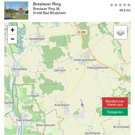
Breslauer Ring
Breslauer Ring 38,
48.6 km
91438 Bad Windsheim
+
−
Standort zen-
trieren aus
Kategorien