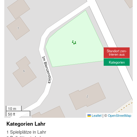
Standort zen-
trieren aus
Kategorien
10 m
50 ft
|
©
Leaflet
OpenStreetMap
Kategorien Lahr
1 Spielplätze in Lahr