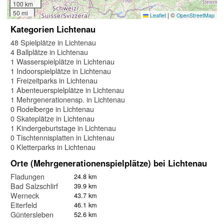
100 km
50 mi
|
©
Leaflet
OpenStreetMap
Kategorien Lichtenau
48 Spielplätze in Lichtenau
4 Ballplätze in Lichtenau
1 Wasserspielplätze in Lichtenau
1 Indoorspielplätze in Lichtenau
1 Freizeitparks in Lichtenau
1 Abenteuerspielplätze in Lichtenau
1 Mehrgenerationensp. in Lichtenau
0 Rodelberge in Lichtenau
0 Skateplätze in Lichtenau
1 Kindergeburtstage in Lichtenau
0 Tischtennisplatten in Lichtenau
0 Kletterparks in Lichtenau
Orte (Mehrgenerationenspielplätze) bei Lichtenau
Fladungen
24.8 km
Bad Salzschlirf
39.9 km
Werneck
43.7 km
Eiterfeld
46.1 km
Güntersleben
52.6 km