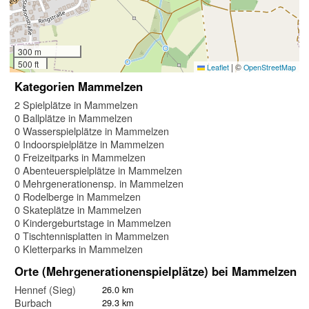
300 m
500 ft
|
©
Leaflet
OpenStreetMap
Kategorien Mammelzen
2 Spielplätze in Mammelzen
0 Ballplätze in Mammelzen
0 Wasserspielplätze in Mammelzen
0 Indoorspielplätze in Mammelzen
0 Freizeitparks in Mammelzen
0 Abenteuerspielplätze in Mammelzen
0 Mehrgenerationensp. in Mammelzen
0 Rodelberge in Mammelzen
0 Skateplätze in Mammelzen
0 Kindergeburtstage in Mammelzen
0 Tischtennisplatten in Mammelzen
0 Kletterparks in Mammelzen
Orte (Mehrgenerationenspielplätze) bei Mammelzen
Hennef (Sieg)
26.0 km
Burbach
29.3 km