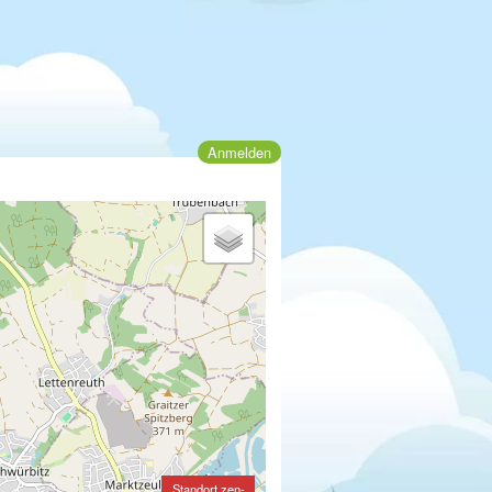
Anmelden
Standort zen-