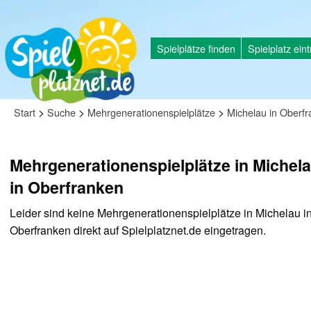
Spielplätze finden
Spielplatz ein
>
>
>
Start
Suche
Mehrgenerationenspielplätze
Michelau in Oberf
Mehrgenerationenspielplätze in Michel
in Oberfranken
Leider sind keine Mehrgenerationenspielplätze in Michelau i
Oberfranken direkt auf Spielplatznet.de eingetragen.