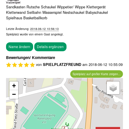
Sandkasten Rutsche Schaukel Wippetier/ Wippe Klettergerät
Kletterwand Seilbahn Wasserspiel Nestschaukel Babyschaukel
Spielhaus Basketballkorb
Letzte Änderung:
2018-06-12 10:56:13
Spielplatz wurde von einem
Gast
angelegt.
Bewertungen/ Kommentare
von
am
2018-06-12 10:55:09
SPIELPLATZFREUND
Spielplatz auf großer Karte zeigen...
+
−