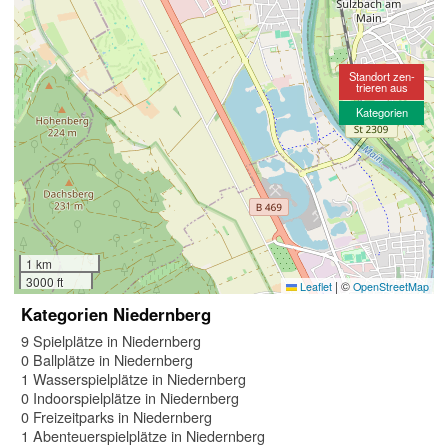
Standort zen-
trieren aus
Kategorien
1 km
3000 ft
|
©
Leaflet
OpenStreetMap
Kategorien Niedernberg
9 Spielplätze in Niedernberg
0 Ballplätze in Niedernberg
1 Wasserspielplätze in Niedernberg
0 Indoorspielplätze in Niedernberg
0 Freizeitparks in Niedernberg
1 Abenteuerspielplätze in Niedernberg