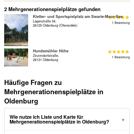
2 Mehrgenerationenspielplätze gefunden
Kletter- und Sportspielplatz am Swarte-Moor-See
Lagerstraße 34,
1 Bewertung
26125 Oldenburg (Ofenerdiek)
Hundsmühler Höhe
Zinzendorfstraße,
1 Bewertung
26131 Oldenburg
Häufige Fragen zu
Mehrgenerationenspielplätze in
Oldenburg
Wie nutze ich Liste und Karte für
Mehrgenerationenspielplätze in Oldenburg?