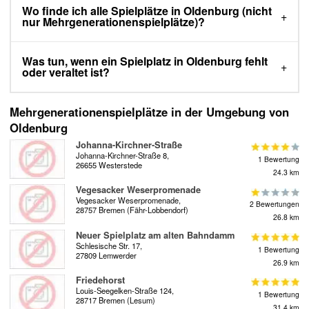
Wo finde ich alle Spielplätze in Oldenburg (nicht
nur Mehrgenerationenspielplätze)?
Was tun, wenn ein Spielplatz in Oldenburg fehlt
oder veraltet ist?
Mehrgenerationenspielplätze in der Umgebung von
Oldenburg
Johanna-Kirchner-Straße
Johanna-Kirchner-Straße 8,
1 Bewertung
26655 Westerstede
24.3 km
Vegesacker Weserpromenade
Vegesacker Weserpromenade,
2 Bewertungen
28757 Bremen (Fähr-Lobbendorf)
26.8 km
Neuer Spielplatz am alten Bahndamm
Schlesische Str. 17,
1 Bewertung
27809 Lemwerder
26.9 km
Friedehorst
Louis-Seegelken-Straße 124,
1 Bewertung
28717 Bremen (Lesum)
31.4 km