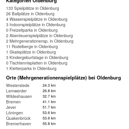
Kategorien Oldenburg
133 Spielplätze in Oldenburg
26 Ballplätze in Oldenburg
4 Wasserspielplätze in Oldenburg
3 Indoorspielplätze in Oldenburg
0 Freizeitparks in Oldenburg
2 Abenteuerspielplätze in Oldenburg
2 Mehrgenerationensp. in Oldenburg
11 Rodelberge in Oldenburg
1 Skateplätze in Oldenburg
3 Kindergeburtstage in Oldenburg
0 Tischtennisplatten in Oldenburg
1 Kletterparks in Oldenburg
Orte (Mehrgenerationenspielplätze) bei Oldenburg
Westerstede
24.3 km
Lemwerder
26.8 km
Wildeshausen
32.7 km
Bremen
41.1 km
Jever
51.7 km
Löningen
53.6 km
Quakenbrück
53.6 km
Bremerhaven
55.8 km