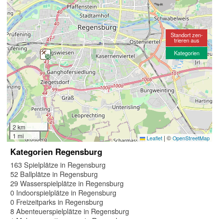
Standort zen-
trieren aus
Kategorien
2 km
1 mi
|
©
Leaflet
OpenStreetMap
Kategorien Regensburg
163 Spielplätze in Regensburg
52 Ballplätze in Regensburg
29 Wasserspielplätze in Regensburg
0 Indoorspielplätze in Regensburg
0 Freizeitparks in Regensburg
8 Abenteuerspielplätze in Regensburg