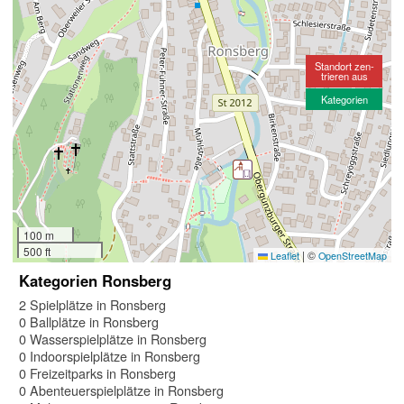
Standort zen-
trieren aus
Kategorien
100 m
500 ft
|
©
Leaflet
OpenStreetMap
Kategorien Ronsberg
2 Spielplätze in Ronsberg
0 Ballplätze in Ronsberg
0 Wasserspielplätze in Ronsberg
0 Indoorspielplätze in Ronsberg
0 Freizeitparks in Ronsberg
0 Abenteuerspielplätze in Ronsberg