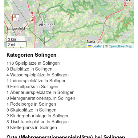
3 km
2 mi
|
©
Leaflet
OpenStreetMap
Kategorien Solingen
118 Spielplätze in Solingen
8 Ballplätze in Solingen
4 Wasserspielplätze in Solingen
1 Indoorspielplätze in Solingen
0 Freizeitparks in Solingen
1 Abenteuerspielplätze in Solingen
0 Mehrgenerationensp. in Solingen
1 Rodelberge in Solingen
0 Skateplätze in Solingen
2 Kindergeburtstage in Solingen
3 Tischtennisplatten in Solingen
0 Kletterparks in Solingen
Orte (Mehrgenerationenspielplätze) bei Solingen