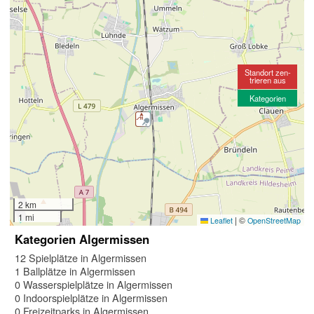
Standort zen-
trieren aus
Kategorien
2 km
1 mi
|
©
Leaflet
OpenStreetMap
Kategorien Algermissen
12 Spielplätze in Algermissen
1 Ballplätze in Algermissen
0 Wasserspielplätze in Algermissen
0 Indoorspielplätze in Algermissen
0 Freizeitparks in Algermissen