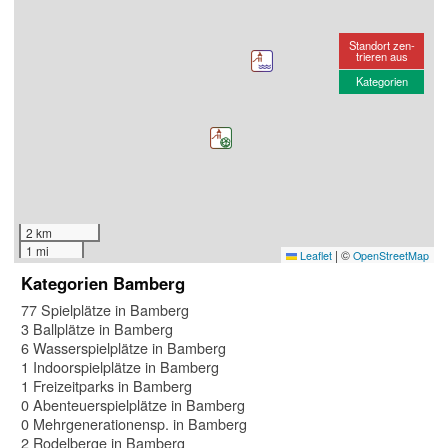
Standort zen-
trieren aus
Kategorien
2 km
1 mi
|
©
Leaflet
OpenStreetMap
Kategorien Bamberg
77 Spielplätze in Bamberg
3 Ballplätze in Bamberg
6 Wasserspielplätze in Bamberg
1 Indoorspielplätze in Bamberg
1 Freizeitparks in Bamberg
0 Abenteuerspielplätze in Bamberg
0 Mehrgenerationensp. in Bamberg
2 Rodelberge in Bamberg