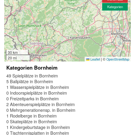
Kategorien
30 km
20 mi
|
©
Leaflet
OpenStreetMap
Kategorien Bornheim
49 Spielplätze in Bornheim
5 Ballplätze in Bornheim
1 Wasserspielplätze in Bornheim
0 Indoorspielplätze in Bornheim
0 Freizeitparks in Bornheim
2 Abenteuerspielplätze in Bornheim
0 Mehrgenerationensp. in Bornheim
1 Rodelberge in Bornheim
0 Skateplätze in Bornheim
1 Kindergeburtstage in Bornheim
0 Tischtennisplatten in Bornheim