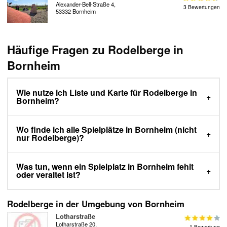
Alexander-Bell-Straße 4,
3 Bewertungen
53332 Bornheim
Häufige Fragen zu Rodelberge in
Bornheim
Wie nutze ich Liste und Karte für Rodelberge in
Bornheim?
Wo finde ich alle Spielplätze in Bornheim (nicht
nur Rodelberge)?
Was tun, wenn ein Spielplatz in Bornheim fehlt
oder veraltet ist?
Rodelberge in der Umgebung von Bornheim
Lotharstraße
Lotharstraße 20,
1 Bewertung