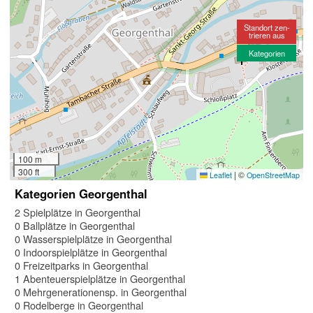
Standort zen-
trieren aus
Kategorien
100 m
300 ft
|
©
Leaflet
OpenStreetMap
Kategorien Georgenthal
2 Spielplätze in Georgenthal
0 Ballplätze in Georgenthal
0 Wasserspielplätze in Georgenthal
0 Indoorspielplätze in Georgenthal
0 Freizeitparks in Georgenthal
1 Abenteuerspielplätze in Georgenthal
0 Mehrgenerationensp. in Georgenthal
0 Rodelberge in Georgenthal