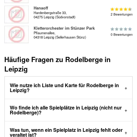
Hanaoff
Hardenbergstraße 33,
2 Bewertungen
04275 Leipzig (Südvorstadt)
Kletterorchester im Stünzer Park
Pflaumenallee,
0 Bewertungen
04318 Leipzig (Sellerhausen Stünz)
Häufige Fragen zu Rodelberge in
Leipzig
Wie nutze ich Liste und Karte für Rodelberge in
Leipzig?
Wo finde ich alle Spielplätze in Leipzig (nicht nur
Rodelberge)?
Was tun, wenn ein Spielplatz in Leipzig fehlt oder
veraltet ist?