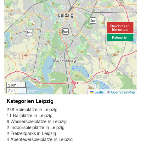
Standort zen-
trieren aus
Kategorien
3 km
2 mi
|
©
Leaflet
OpenStreetMap
Kategorien Leipzig
278 Spielplätze in Leipzig
11 Ballplätze in Leipzig
6 Wasserspielplätze in Leipzig
2 Indoorspielplätze in Leipzig
2 Freizeitparks in Leipzig
4 Abenteuerspielplätze in Leipzig