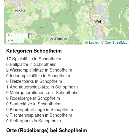
2 km
1 mi
|
©
Leaflet
OpenStreetMap
Kategorien Schopfheim
17 Spielplätze in Schopfheim
0 Ballplätze in Schopfheim
2 Wasserspielplätze in Schopfheim
0 Indoorspielplätze in Schopfheim
0 Freizeitparks in Schopfheim
1 Abenteuerspielplätze in Schopfheim
0 Mehrgenerationensp. in Schopfheim
0 Rodelberge in Schopfheim
0 Skateplätze in Schopfheim
0 Kindergeburtstage in Schopfheim
0 Tischtennisplatten in Schopfheim
0 Kletterparks in Schopfheim
Orte (Rodelberge) bei Schopfheim