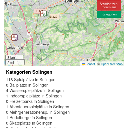
Standort zen-
trieren aus
Kategorien
3 km
2 mi
|
©
Leaflet
OpenStreetMap
Kategorien Solingen
118 Spielplätze in Solingen
8 Ballplätze in Solingen
4 Wasserspielplätze in Solingen
1 Indoorspielplätze in Solingen
0 Freizeitparks in Solingen
1 Abenteuerspielplätze in Solingen
0 Mehrgenerationensp. in Solingen
1 Rodelberge in Solingen
0 Skateplätze in Solingen