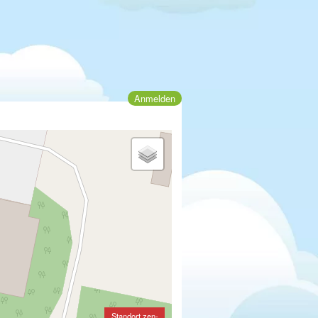
Anmelden
Standort zen-