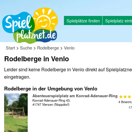
Spielplätze finden
Spielplatz ein
>
>
>
Start
Suche
Rodelberge
Venlo
Rodelberge in Venlo
Leider sind keine Rodelberge in Venlo direkt auf Spielplatzne
eingetragen.
Rodelberge in der Umgebung von Venlo
Abenteuerspielplatz am Konrad-Adenauer-Ring
Konrad-Adenauer-Ring 43,
4 Bewert
41747 Viersen (Noppdorf)
17