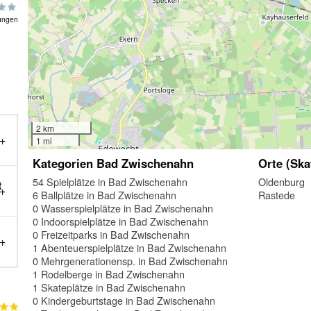
ungen
2 km
1 mi
Kategorien Bad Zwischenahn
Orte (Ska
54 Spielplätze in Bad Zwischenahn
Oldenburg
t
6 Ballplätze in Bad Zwischenahn
Rastede
0 Wasserspielplätze in Bad Zwischenahn
0 Indoorspielplätze in Bad Zwischenahn
0 Freizeitparks in Bad Zwischenahn
1 Abenteuerspielplätze in Bad Zwischenahn
0 Mehrgenerationensp. in Bad Zwischenahn
1 Rodelberge in Bad Zwischenahn
1 Skateplätze in Bad Zwischenahn
0 Kindergeburtstage in Bad Zwischenahn