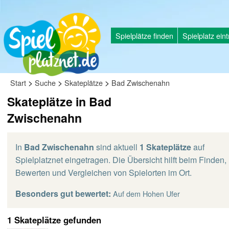
Spielplätze finden
Spielplatz ein
>
>
>
Start
Suche
Skateplätze
Bad Zwischenahn
Skateplätze in Bad
Zwischenahn
In
Bad Zwischenahn
sind aktuell
1 Skateplätze
auf
Spielplatznet eingetragen. Die Übersicht hilft beim Finden,
Bewerten und Vergleichen von Spielorten im Ort.
Besonders gut bewertet:
Auf dem Hohen Ufer
1 Skateplätze gefunden