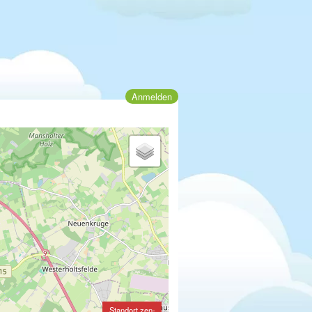
Anmelden
Standort zen-