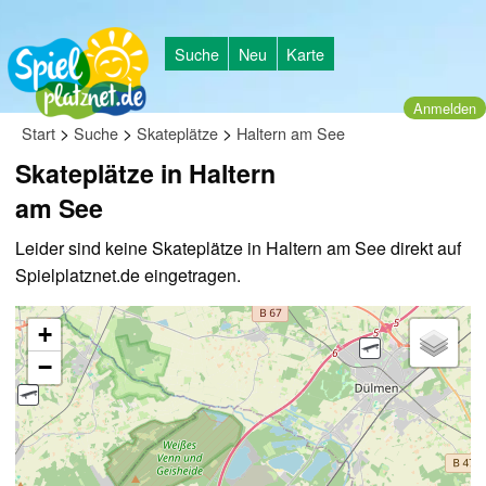
Suche
Neu
Karte
Anmelden
>
>
>
Start
Suche
Skateplätze
Haltern am See
Skateplätze in Haltern
am See
Leider sind keine Skateplätze in Haltern am See direkt auf
Spielplatznet.de eingetragen.
+
−