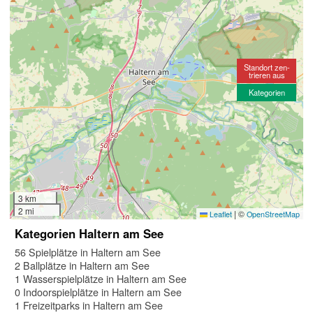
Standort zen-
trieren aus
Kategorien
3 km
2 mi
|
©
Leaflet
OpenStreetMap
Kategorien Haltern am See
56 Spielplätze in Haltern am See
2 Ballplätze in Haltern am See
1 Wasserspielplätze in Haltern am See
0 Indoorspielplätze in Haltern am See
1 Freizeitparks in Haltern am See